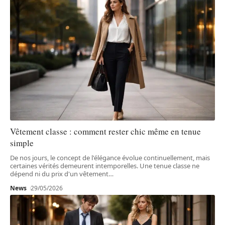
Vêtement classe : comment rester chic même en tenue
simple
De nos jours, le concept de l'élégance évolue continuellement, mais
certaines vérités demeurent intemporelles. Une tenue classe ne
dépend ni du prix d'un vêtement
…
News
29/05/2026