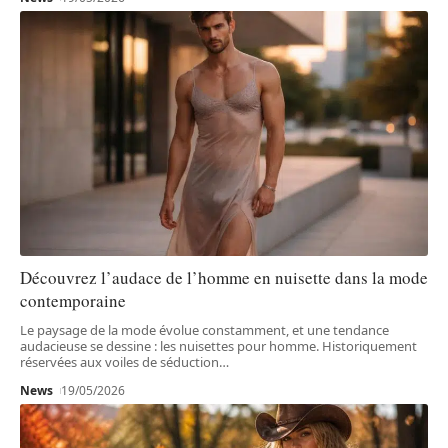
Découvrez l’audace de l’homme en nuisette dans la mode
contemporaine
Le paysage de la mode évolue constamment, et une tendance
audacieuse se dessine : les nuisettes pour homme. Historiquement
réservées aux voiles de séduction
…
News
19/05/2026