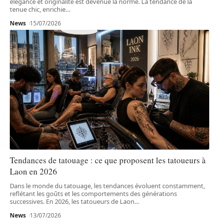
élégance et originalité est devenue la norme. La tendance de la
tenue chic, enrichie
…
News
15/07/2026
Tendances de tatouage : ce que proposent les tatoueurs à
Laon en 2026
Dans le monde du tatouage, les tendances évoluent constamment,
reflétant les goûts et les comportements des générations
successives. En 2026, les tatoueurs de Laon
…
News
13/07/2026