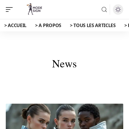
> ACCUEIL
> A PROPOS
> TOUS LES ARTICLES
>
News