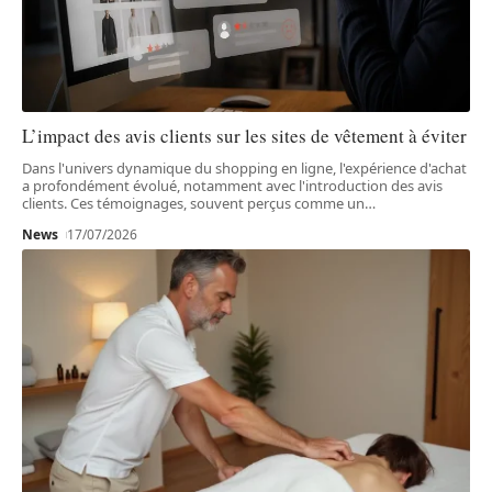
L’impact des avis clients sur les sites de vêtement à éviter
Dans l'univers dynamique du shopping en ligne, l'expérience d'achat
a profondément évolué, notamment avec l'introduction des avis
clients. Ces témoignages, souvent perçus comme un
…
News
17/07/2026