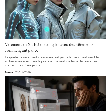
Vêtement en X : Idées de styles avec des vêtements
commençant par X
La quête de vêtements commençant par la lettre X peut sembler
ardue, mais elle ouvre la porte à une multitude de découvertes
inattendues. Plongeons
…
News
25/07/2026