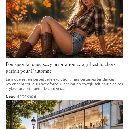
Pourquoi la tenue sexy inspiration cowgirl est le choix
parfait pour l’automne
La mode est en perpétuelle évolution, mais certaines tendances
reviennent toujours avec force. L'inspiration cowgirl fait partie de ces
styles qui continuent de captiver.
…
News
15/05/2026