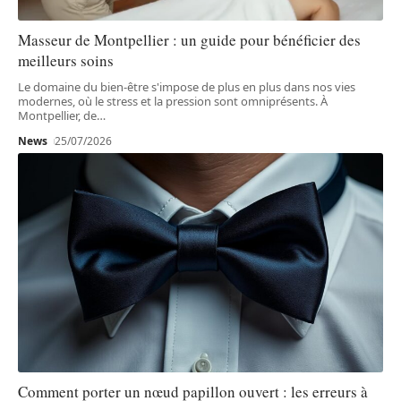
Masseur de Montpellier : un guide pour bénéficier des
meilleurs soins
Le domaine du bien-être s'impose de plus en plus dans nos vies
modernes, où le stress et la pression sont omniprésents. À
Montpellier, de
…
News
25/07/2026
Comment porter un nœud papillon ouvert : les erreurs à