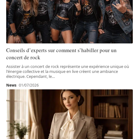
Conseils d’experts sur comment s’habiller pour un
concert de rock
Assister à un concert de rock représente une expérience unique où
l'énergie collective et la musique en live créent une ambiance
électrique. Cependant, le
…
News
01/07/2026