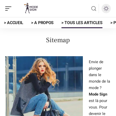
> ACCUEIL
> A PROPOS
> TOUS LES ARTICLES
> 
Sitemap
Envie de
plonger
dans le
monde de la
mode ?
Mode Sign
est là pour
vous. Pour
devenir le