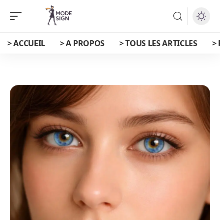
> ACCUEIL
> A PROPOS
> TOUS LES ARTICLES
>