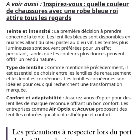
A voir aussi :
Inspirez-vous : quelle couleur
de chaussures avec une robe bleue roi
attire tous les regards
Teinte et intensité :
La première décision à prendre
concerne la teinte. Les lentilles bleues sont disponibles en
nuances allant du bleu pastel au bleu vif. Les teintes plus
lumineuses sont souvent préférées pour un effet
percutant, tandis que les couleurs plus douces peuvent
offrir un rendu naturel.
Type de lentille :
Comme mentionné précédemment, il
est essentiel de choisir entre les lentilles de rehaussement
et les lentilles cornéennes. Les lentilles cornéennes sont
idéales pour ceux qui recherchent une transformation
marquée.
Confort et adaptabilité :
Assurez-vous d’opter pour des
lentilles de marque reconnue offrant un bon confort. Les
entreprises comme
Air Optix
et
Acuvue
proposent des
lentilles colorées qui allient esthétique et confort.
Les précautions à respecter lors du port