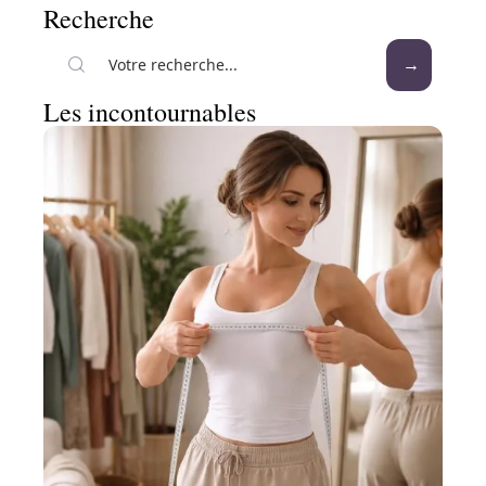
Recherche
Les incontournables