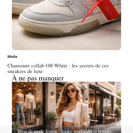
Mode
Chaussure collab Off-White : les secrets de ces
sneakers de luxe
À ne pas manquer
Blog de mode femme : looks, tendances et bonnes