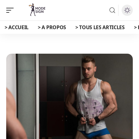
> ACCUEIL
> A PROPOS
> TOUS LES ARTICLES
>