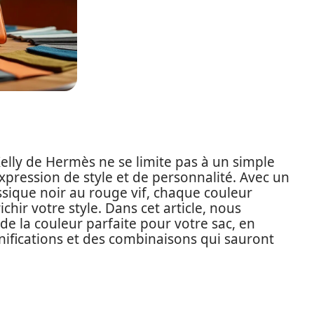
Kelly de Hermès ne se limite pas à un simple
expression de style et de personnalité. Avec un
assique noir au rouge vif, chaque couleur
chir votre style. Dans cet article, nous
de la couleur parfaite pour votre sac, en
ifications et des combinaisons qui sauront