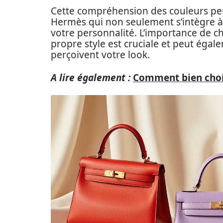
Cette compréhension des couleurs peut
Hermès qui non seulement s’intègre à
votre personnalité. L’importance de c
propre style est cruciale et peut égal
perçoivent votre look.
A lire également :
Comment bien chois