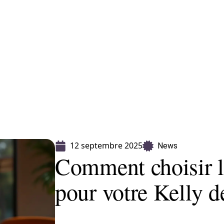
CLES
> PROPOSEZ UN ARTICLE
12 septembre 2025
News
Comment choisir la
pour votre Kelly 