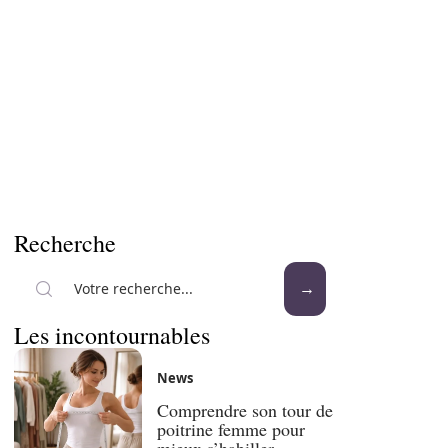
Recherche
Les incontournables
News
Comprendre son tour de
poitrine femme pour
mieux s’habiller