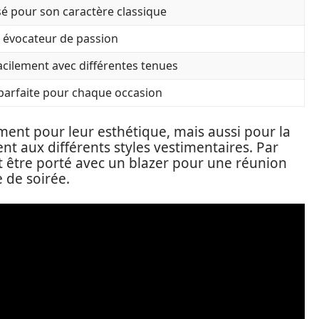
sé pour son caractère classique
 évocateur de passion
acilement avec différentes tenues
 parfaite pour chaque occasion
ment pour leur esthétique, mais aussi pour la
nt aux différents styles vestimentaires. Par
t être porté avec un blazer pour une réunion
e de soirée.