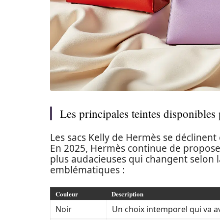
Les principales teintes disponible
Les sacs Kelly de Hermès se déclinent
En 2025, Hermès continue de proposer 
plus audacieuses qui changent selon la
emblématiques :
Couleur
Description
Noir
Un choix intemporel qui va a