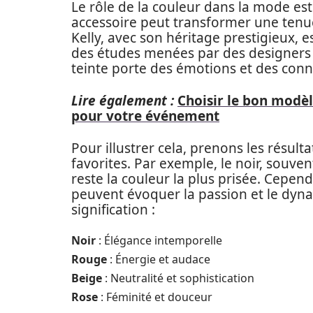
Le rôle de la couleur dans la mode est
accessoire peut transformer une tenu
Kelly, avec son héritage prestigieux, e
des études menées par des designers 
teinte porte des émotions et des conn
Lire également :
Choisir le bon modèl
pour votre événement
Pour illustrer cela, prenons les résult
favorites. Par exemple, le noir, souvent
reste la couleur la plus prisée. Cepen
peuvent évoquer la passion et le dyn
signification :
Noir
: Élégance intemporelle
Rouge
: Énergie et audace
Beige
: Neutralité et sophistication
Rose
: Féminité et douceur