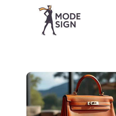
> ACCUEIL
> A PROPOS
> TOUS LES ARTI