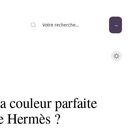
 couleur parfaite
de Hermès ?