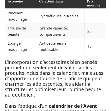
Accessoire
Caractéristiques
Prix
moyen (€)
Pinceaux
Synthétiques, durables
30
maquillage
Trousse de
Grande capacité,
25
beauté
compartiments
Éponge
Antibactérienne,
15
maquillage
réutilisable
L’incorporation d’accessoires bien pensés
permet non seulement de valoriser les
produits inclus dans le calendrier, mais aussi
d’apporter une touche de praticité qui peut
charmer les adolescentes, les aidant à
structurer et optimiser leur routine beauté
au quotidien.
Dans l’optique d’un
calendrier de l’Avent