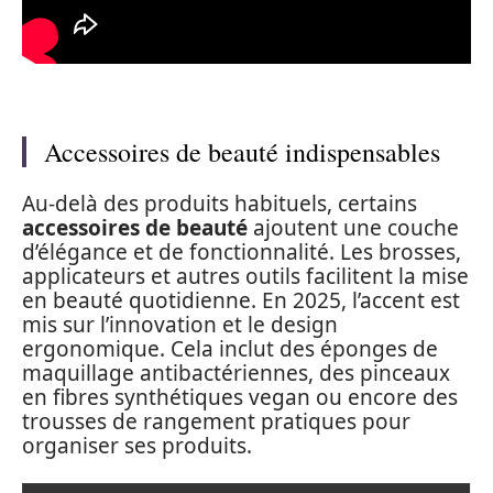
Accessoires de beauté indispensables
Au-delà des produits habituels, certains
accessoires de beauté
ajoutent une couche
d’élégance et de fonctionnalité. Les brosses,
applicateurs et autres outils facilitent la mise
en beauté quotidienne. En 2025, l’accent est
mis sur l’innovation et le design
ergonomique. Cela inclut des éponges de
maquillage antibactériennes, des pinceaux
en fibres synthétiques vegan ou encore des
trousses de rangement pratiques pour
organiser ses produits.