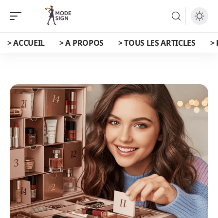
> ACCUEIL
> A PROPOS
> TOUS LES ARTICLES
>