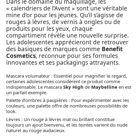
Dans le domaine du maquillage, les
« calendriers de l’Avent » sont une véritable
mine d’or pour les jeunes. Qu’il s’agisse de
rouges à lèvres, de vernis à ongles ou de
produits pour les yeux, chaque
compartiment révèle une nouvelle surprise.
Les adolescentes apprécieront de retrouver
des basiques de marques comme
Benefit
Cosmetics
, reconnue pour ses formules
innovantes et ses packagings attrayants.
Mascara volumateur : Essentiel pour magnifier le regard,
certaines adolescentes considèrent ce produit comme
indispensable. Le mascara
Sky High
de
Maybelline
en est
un parfait exemple.
Palette d’ombres à paupières : Pour expérimenter avec les
couleurs, une palette offre de nombreuses possibilités de
look.
Lèvres : Un rouge à lèvres mat ou brillant constitue
toujours un ajout bienvenu, et les teintes varient du nude
naturel au rouge audacieux.