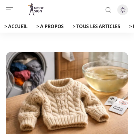
> ACCUEIL
> A PROPOS
> TOUS LES ARTICLES
>