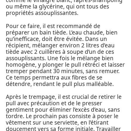
comme le vinaigre blanc, l’après-shampoing
ou même la glycérine, qui ont tous des
propriétés assouplissantes.
Pour ce faire, il est recommandé de
préparer un bain tiède. L’eau chaude, bien
qu’inefficace, doit être évitée. Dans un
récipient, mélanger environ 2 litres d’eau
tiède avec 2 cuillères à soupe d’un de ces
assouplissants. Une fois le mélange bien
homogène, y plonger le pull rétréci et laisser
tremper pendant 30 minutes, sans remuer.
Ce temps permettra aux fibres de se
détendre, rendant le pull plus malléable.
Après le trempage, il est crucial de retirer le
pull avec précaution et de le presser
gentiment pour éliminer l’excès d’eau, sans
tordre. Le prochain pas consiste à poser le
vêtement sur une serviette, en l’étirant
doucement vers sa forme initiale. Travailler