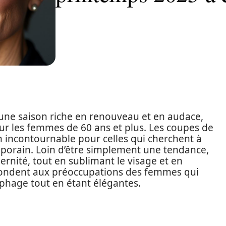
ne saison riche en renouveau et en audace,
r les femmes de 60 ans et plus. Les coupes de
 incontournable pour celles qui cherchent à
porain. Loin d’être simplement une tendance,
rnité, tout en sublimant le visage et en
 répondent aux préoccupations des femmes qui
phage tout en étant élégantes.