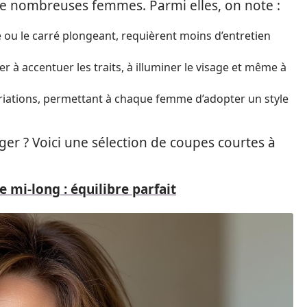
de nombreuses femmes. Parmi elles, on note :
 ou le carré plongeant, requièrent moins d’entretien
 à accentuer les traits, à illuminer le visage et même à
riations, permettant à chaque femme d’adopter un style
ger ? Voici une sélection de coupes courtes à
mi-long : équilibre parfait