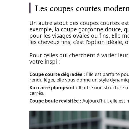
Les coupes courtes modernes
Un autre atout des coupes courtes est l
exemple, la coupe garçonne douce, qui
pour les visages ovales ou fins. Elle me
les cheveux fins, c’est l’option idéale,
Pour celles qui cherchent à varier leur
votre inspi :
Coupe courte dégradée :
Elle est parfaite p
rendu léger, elle vous donne un style dynami
Kai carré plongeant :
Il offre une structure 
carrés.
Coupe boule revisitée :
Aujourd’hui, elle est