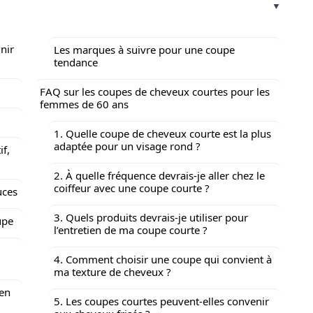
nir
Les marques à suivre pour une coupe
tendance
FAQ sur les coupes de cheveux courtes pour les
femmes de 60 ans
1. Quelle coupe de cheveux courte est la plus
adaptée pour un visage rond ?
if,
2. À quelle fréquence devrais-je aller chez le
coiffeur avec une coupe courte ?
uces
3. Quels produits devrais-je utiliser pour
upe
l’entretien de ma coupe courte ?
4. Comment choisir une coupe qui convient à
ma texture de cheveux ?
 en
5. Les coupes courtes peuvent-elles convenir