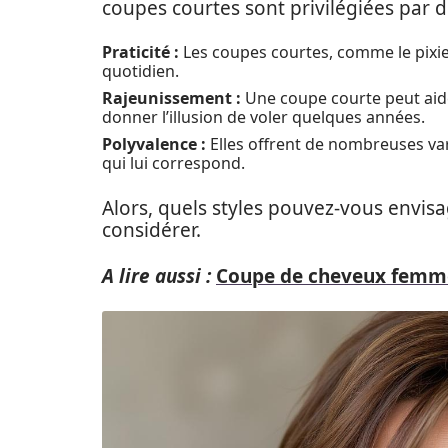
coupes courtes sont privilégiées par 
Praticité :
Les coupes courtes, comme le pixie
quotidien.
Rajeunissement :
Une coupe courte peut aider
donner l’illusion de voler quelques années.
Polyvalence :
Elles offrent de nombreuses va
qui lui correspond.
Alors, quels styles pouvez-vous envisa
considérer.
A lire aussi :
Coupe de cheveux femme 