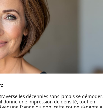
re
 traverse les décennies sans jamais se démoder.
 il donne une impression de densité, tout en
 Avec une frange ou non, cette coupe s’adapte à