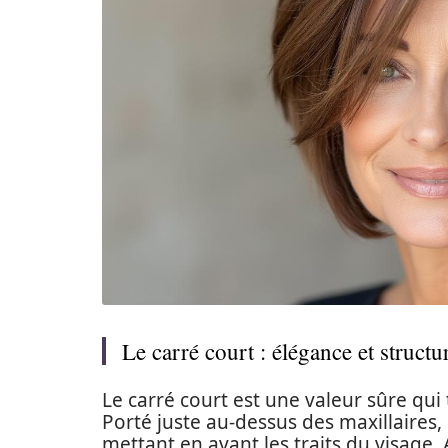
Le carré court : élégance et structu
Le carré court est une valeur sûre qui
Porté juste au-dessus des maxillaires,
mettant en avant les traits du visage.