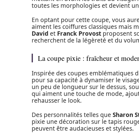
toutes les morphologies et devient un
En optant pour cette coupe, vous aure
aiment les coiffures classiques mais
David
et
Franck Provost
proposent so
recherchent de la légèreté et du volu
La coupe pixie : fraîcheur et moder
Inspirée des coupes emblématiques des
pour sa capacité à dynamiser le visag
un peu de longueur sur le dessus, sou
qui aiment une touche de mode, ajoute
rehausser le look.
Des personnalités telles que
Sharon S
pixie une décoration sur le tapis roug
peuvent être audacieuses et stylées.