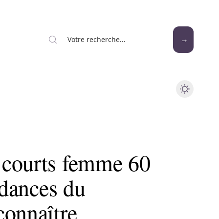
 courts femme 60
ndances du
connaître