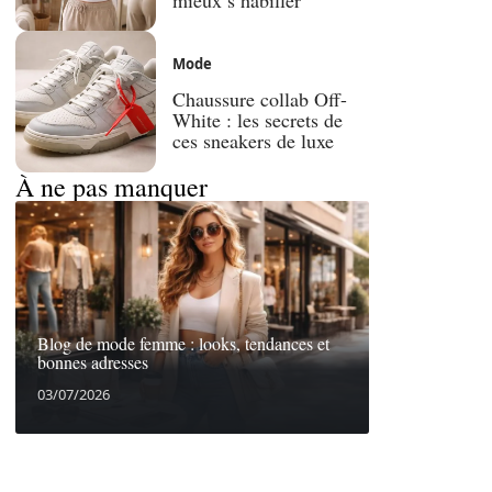
Mode
Chaussure collab Off-
White : les secrets de
ces sneakers de luxe
À ne pas manquer
Blog de mode femme : looks, tendances et
bonnes adresses
03/07/2026