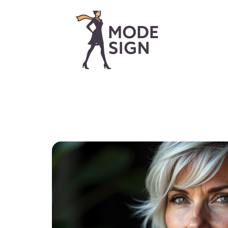
> ACCUEIL
> A PROPOS
> TOUS LES ARTI