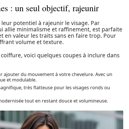
 : un seul objectif, rajeunir
eur potentiel à rajeunir le visage. Par
 allie minimalisme et raffinement, est parfaite
t en valeur les traits sans en faire trop. Pour
 offrant volume et texture.
 coiffure, voici quelques coupes à inclure dans
our ajouter du mouvement à votre chevelure. Avec un
que et modulable.
magnifique, très flatteuse pour les visages ronds ou
 modernisée tout en restant douce et volumineuse.