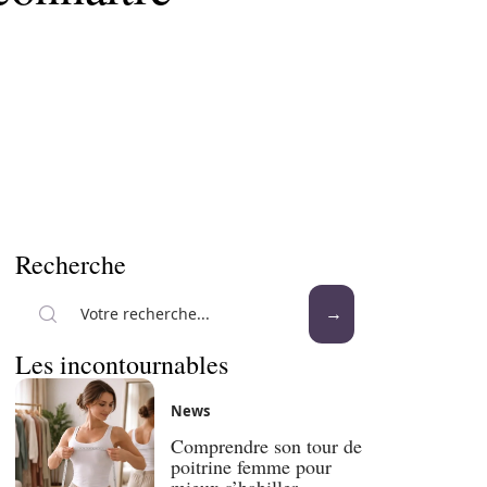
Recherche
Les incontournables
News
Comprendre son tour de
poitrine femme pour
mieux s’habiller