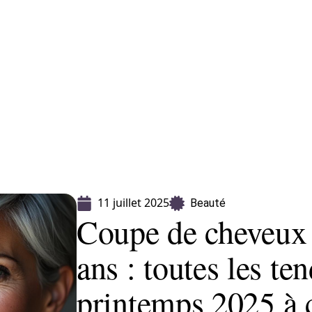
CLES
> PROPOSEZ UN ARTICLE
11 juillet 2025
Beauté
Coupe de cheveux
ans : toutes les te
printemps 2025 à 