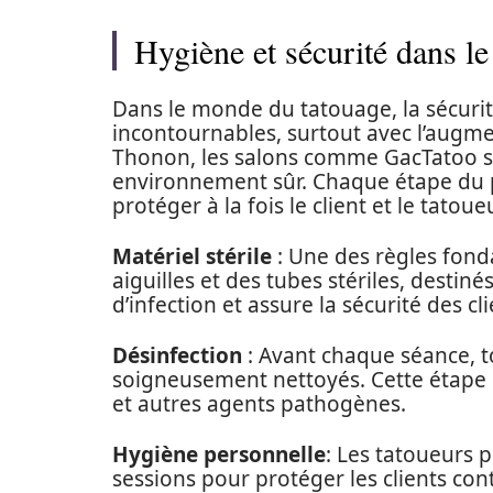
Hygiène et sécurité dans le
Dans le monde du tatouage, la sécurité
incontournables, surtout avec l’augme
Thonon, les salons comme GacTatoo su
environnement sûr. Chaque étape du 
protéger à la fois le client et le tatoueu
Matériel stérile
: Une des règles fonda
aiguilles et des tubes stériles, destiné
d’infection et assure la sécurité des cli
Désinfection
: Avant chaque séance, t
soigneusement nettoyés. Cette étape 
et autres agents pathogènes.
Hygiène personnelle
: Les tatoueurs 
sessions pour protéger les clients co