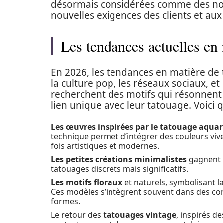
désormais considérées comme des nor
nouvelles exigences des clients et au
Les tendances actuelles en 
En 2026, les tendances en matière de
la culture pop, les réseaux sociaux, et
recherchent des motifs qui résonnent a
lien unique avec leur tatouage. Voici
Les œuvres inspirées par le tatouage aquar
technique permet d’intégrer des couleurs vives
fois artistiques et modernes.
Les petites créations minimalistes
gagnent 
tatouages discrets mais significatifs.
Les motifs floraux
et naturels, symbolisant l
Ces modèles s’intègrent souvent dans des comp
formes.
Le retour des
tatouages vintage
, inspirés d