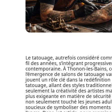
Le tatouage, autrefois considéré co
fil des années, s’intégrant progressive
contemporaine. À Thonon-les-Bains, ce
l’émergence de salons de tatouage var
jouent un rôle clé dans la redéfinition
tatouage, allant des styles traditionne
seulement la créativité des artistes ma
plus exigeante en matière de sécurit
non seulement touché les jeunes adult
soucieux de symboliser des moments s