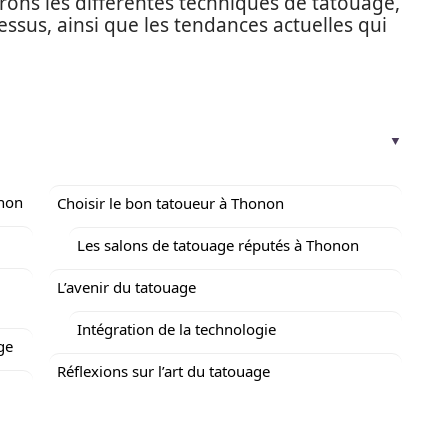
erons les différentes techniques de tatouage,
essus, ainsi que les tendances actuelles qui
onon
Choisir le bon tatoueur à Thonon
Les salons de tatouage réputés à Thonon
L’avenir du tatouage
Intégration de la technologie
ge
Réflexions sur l’art du tatouage