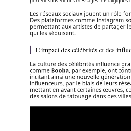
portent souvent des messages nostalgiques o
Les réseaux sociaux jouent un rôle fo
Des plateformes comme Instagram sont
permettant aux artistes de partager leu
qui les séduisent.
L’impact des célébrités et des infl
La culture des célébrités influence g
comme
Booba
, par exemple, ont contr
incitant ainsi une nouvelle génération 
influenceurs, par le biais de leurs ré
mettant en avant certaines œuvres, c
des salons de tatouage dans des vil