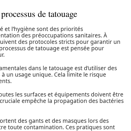
 processus de tatouage
 et l’hygiène sont des priorités
ntation des préoccupations sanitaires. À
ivent des protocoles stricts pour garantir un
processus de tatouage est pensée pour
r.
mentales dans le tatouage est d’utiliser des
s à un usage unique. Cela limite le risque
ents.
outes les surfaces et équipements doivent être
cruciale empêche la propagation des bactéries
portent des gants et des masques lors des
ntre toute contamination. Ces pratiques sont