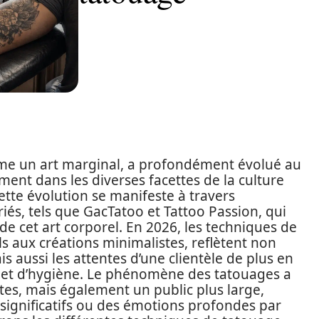
mme un art marginal, a profondément évolué au
ment dans les diverses facettes de la culture
tte évolution se manifeste à travers
iés, tels que GacTatoo et Tattoo Passion, qui
 de cet art corporel. En 2026, les techniques de
ls aux créations minimalistes, reflètent non
is aussi les attentes d’une clientèle de plus en
é et d’hygiène. Le phénomène des tatouages a
es, mais également un public plus large,
ignificatifs ou des émotions profondes par