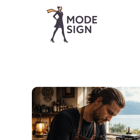
> ACCUEIL
> A PROPOS
> TOUS LES ARTI