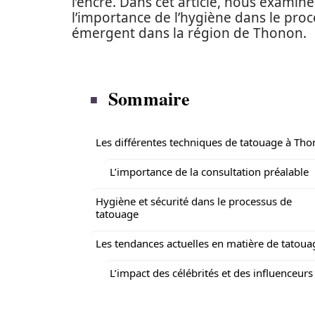
l’encre. Dans cet article, nous examin
l’importance de l’hygiène dans le proc
émergent dans la région de Thonon.
Sommaire
Les différentes techniques de tatouage à Th
L’importance de la consultation préalable
Hygiène et sécurité dans le processus de
tatouage
Les tendances actuelles en matière de tatoua
L’impact des célébrités et des influenceurs