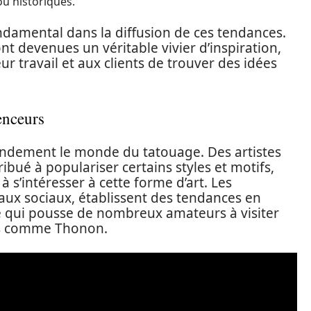
u historiques.
ndamental dans la diffusion de ces tendances.
 devenues un véritable vivier d’inspiration,
r travail et aux clients de trouver des idées
uenceurs
randement le monde du tatouage. Des artistes
ibué à populariser certains styles et motifs,
à s’intéresser à cette forme d’art. Les
seaux sociaux, établissent des tendances en
e qui pousse de nombreux amateurs à visiter
les comme Thonon.