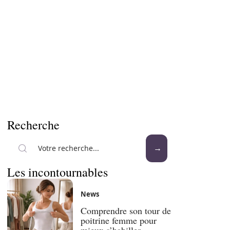
Recherche
Les incontournables
News
Comprendre son tour de
poitrine femme pour
mieux s’habiller