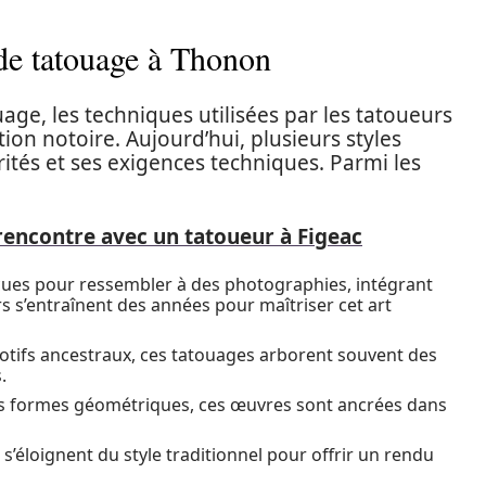
 de tatouage à Thonon
ge, les techniques utilisées par les tatoueurs
n notoire. Aujourd’hui, plusieurs styles
rités et ses exigences techniques. Parmi les
 rencontre avec un tatoueur à Figeac
çues pour ressembler à des photographies, intégrant
s s’entraînent des années pour maîtriser cet art
motifs ancestraux, ces tatouages arborent souvent des
.
 des formes géométriques, ces œuvres sont ancrées dans
 s’éloignent du style traditionnel pour offrir un rendu