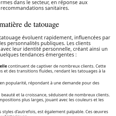
mes dans le secteur, en réponse aux
x recommandations sanitaires.
matière de tatouage
 tatouage évoluent rapidement, influencées par
 les personnalités publiques. Les clients
vec leur identité personnelle, créant ainsi un
 quelques tendances émergentes :
elle
continuent de captiver de nombreux clients. Cette
 et des transitions fluides, rendant les tatouages à la
en popularité, répondant à une demande pour des
a beauté et la croissance, séduisent de nombreux clients.
ositions plus larges, jouant avec les couleurs et les
es styles d’autrefois, est également palpable. Ces œuvres