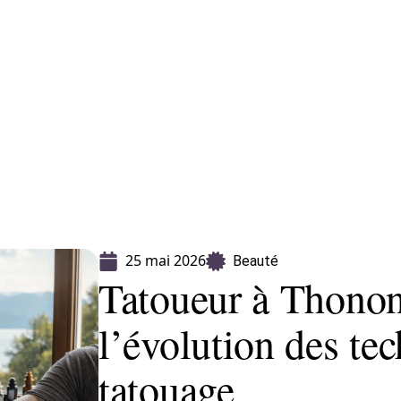
CLES
> PROPOSEZ UN ARTICLE
25 mai 2026
Beauté
Tatoueur à Thonon 
l’évolution des te
tatouage