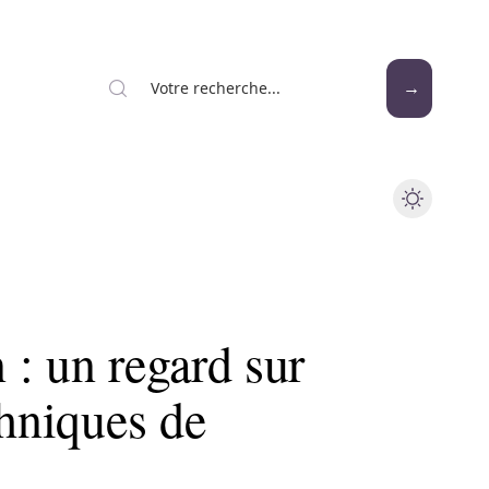
: un regard sur
chniques de