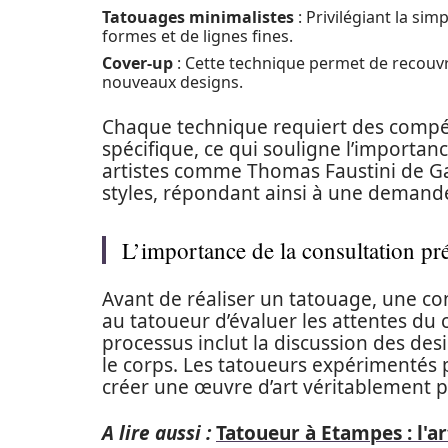
Tatouages minimalistes
: Privilégiant la si
formes et de lignes fines.
Cover-up
: Cette technique permet de recouvr
nouveaux designs.
Chaque technique requiert des compé
spécifique, ce qui souligne l’importanc
artistes comme Thomas Faustini de Gac
styles, répondant ainsi à une demande
L’importance de la consultation pr
Avant de réaliser un tatouage, une c
au tatoueur d’évaluer les attentes du c
processus inclut la discussion des des
le corps. Les tatoueurs expérimentés p
créer une œuvre d’art véritablement p
A lire aussi :
Tatoueur à Etampes : l'