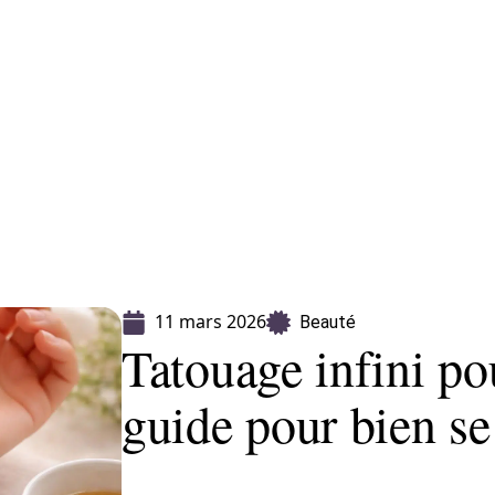
CLES
> PROPOSEZ UN ARTICLE
11 mars 2026
Beauté
Tatouage infini po
guide pour bien se