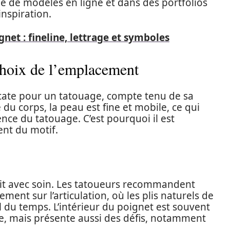
he de modèles en ligne et dans des portfolios
nspiration.
net : fineline, lettrage et symboles
choix de l’emplacement
icate pour un tatouage, compte tenu de sa
du corps, la peau est fine et mobile, ce qui
ence du tatouage. C’est pourquoi il est
ent du motif.
ait avec soin. Les tatoueurs recommandent
ment sur l’articulation, où les plis naturels de
il du temps. L’intérieur du poignet est souvent
lane, mais présente aussi des défis, notamment