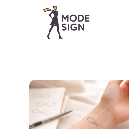
> ACCUEIL
> A PROPOS
> TOUS LES ARTI