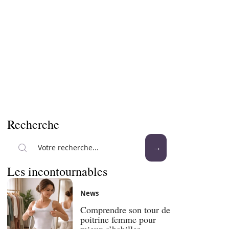
Recherche
Les incontournables
News
Comprendre son tour de
poitrine femme pour
mieux s’habiller