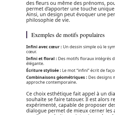
des fleurs ou même des prénoms, pour
permet d’apporter une touche unique 
Ainsi, un design peut évoquer une p
philosophie de vie.
Exemples de motifs populaires
Infini avec cœur :
Un dessin simple où le sym
cœur.
Infini et floral :
Des motifs floraux intégrés 
élégante.
Écriture stylisée :
Le mot “infini” écrit de faç
Combinaisons géométriques :
Des designs m
approche contemporaine.
Ce choix esthétique fait appel à un dia
souhaite se faire tatouer. Il est alor
expérimenté, capable de proposer des
dialogue permet de mieux cerner les at