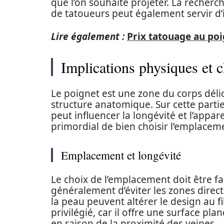
que l’on souhaite projeter. La recherc
de tatoueurs peut également servir d’i
Lire également :
Prix tatouage au poig
Implications physiques et 
Le poignet est une zone du corps dél
structure anatomique. Sur cette partie 
peut influencer la longévité et l’appar
primordial de bien choisir l’emplacem
Emplacement et longévité
Le choix de l’emplacement doit être f
généralement d’éviter les zones directe
la peau peuvent altérer le design au f
privilégié, car il offre une surface p
en raison de la proximité des veines.