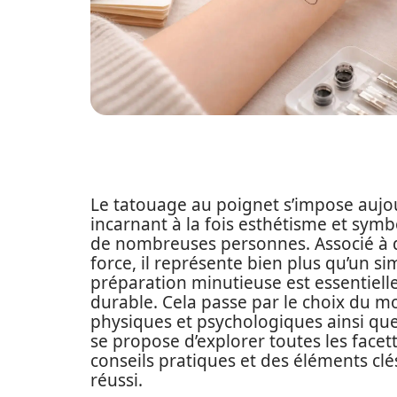
Le tatouage au poignet s’impose aujo
incarnant à la fois esthétisme et symb
de nombreuses personnes. Associé à des
force, il représente bien plus qu’un 
préparation minutieuse est essentielle
durable. Cela passe par le choix du m
physiques et psychologiques ainsi que
se propose d’explorer toutes les facet
conseils pratiques et des éléments cl
réussi.