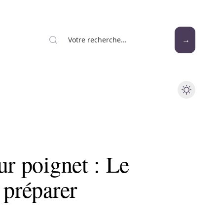
ur poignet : Le
 préparer