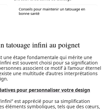
Conseils pour maintenir un tatouage en
bonne santé
n tatouage infini au poignet
st une étape fondamentale qui mérite une
infini est souvent choisi pour sa signification
ersonnes associent ce motif à l’amour éternel
l existe une multitude d’autres interprétations
ign.
réatives pour personnaliser votre design
infini” est apprécié pour sa simplification
utres éléments symboliques, tels que des cœurs,