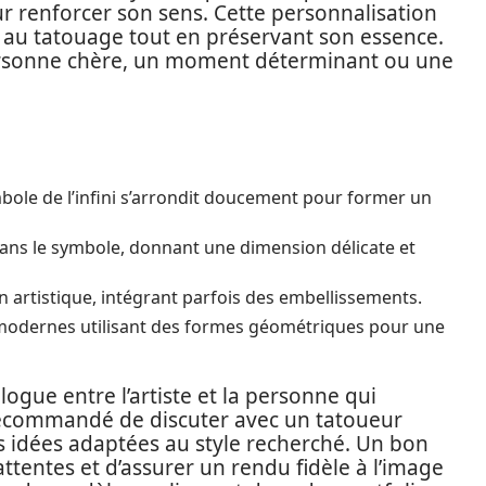
 renforcer son sens. Cette personnalisation
au tatouage tout en préservant son essence.
ersonne chère, un moment déterminant ou une
bole de l’infini s’arrondit doucement pour former un
dans le symbole, donnant une dimension délicate et
on artistique, intégrant parfois des embellissements.
odernes utilisant des formes géométriques pour une
logue entre l’artiste et la personne qui
s recommandé de discuter avec un tatoueur
 idées adaptées au style recherché. Un bon
tentes et d’assurer un rendu fidèle à l’image