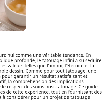
urd’hui comme une véritable tendance. En
olique profonde, le tatouage infini a su séduire
 valeurs telles que l’amour, l’éternité et la
simple dessin. Comme pour tout tatouage, une
 pour garantir un résultat satisfaisant et
otif, la compréhension des implications
 le respect des soins post-tatouage. Ce guide
tes de cette expérience, tout en fournissant des
és à considérer pour un projet de tatouage