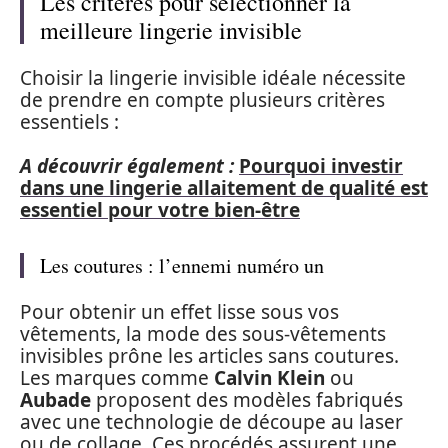
Les critères pour sélectionner la
meilleure lingerie invisible
Choisir la lingerie invisible idéale nécessite
de prendre en compte plusieurs critères
essentiels :
A découvrir également :
Pourquoi investir
dans une lingerie allaitement de qualité est
essentiel pour votre bien-être
Les coutures : l’ennemi numéro un
Pour obtenir un effet lisse sous vos
vêtements, la mode des sous-vêtements
invisibles prône les articles sans coutures.
Les marques comme
Calvin Klein
ou
Aubade
proposent des modèles fabriqués
avec une technologie de découpe au laser
ou de collage. Ces procédés assurent une