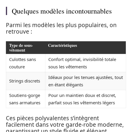
Quelques modèles incontournables
Parmi les modèles les plus populaires, on
retrouve :
Type de sous-
Caractéristiques
vêtement
Culottes sans
Confort optimal, invisibilité totale
couture
sous les vêtements
Idéaux pour les tenues ajustées, tout
Strings discrets
en étant élégants
Soutiens-gorge
Pour un maintien doux et discret,
sans armatures
parfait sous les vêtements légers
Ces pièces polyvalentes s’intègrent
facilement dans votre garde-robe moderne,
garantissant un style fluide et élégant.