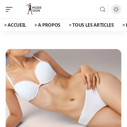
> ACCUEIL
> A PROPOS
> TOUS LES ARTICLES
>