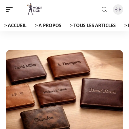
> ACCUEIL
> A PROPOS
> TOUS LES ARTICLES
>