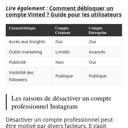
Lire également :
Comment débloquer un
compte Vinted ? Guide pour les utilisateurs
Caractéristique
Compte
Compte
Créateur
Entreprise
Accès aux Insights
Oui
Oui
Outils marketing
Limités
Avancés
Publicité
Non
Oui
Visibilité des
Publique
Publique
followers
Les raisons de désactiver un compte
professionnel Instagram
Désactiver un compte professionnel peut
être motivé par divers facteurs. Il s’agit