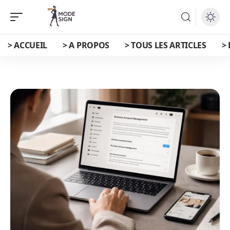
> ACCUEIL
> A PROPOS
> TOUS LES ARTICLES
>