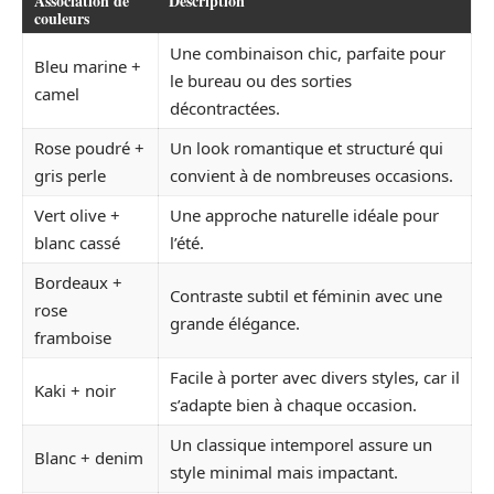
Association de
Description
couleurs
Une combinaison chic, parfaite pour
Bleu marine +
le bureau ou des sorties
camel
décontractées.
Rose poudré +
Un look romantique et structuré qui
gris perle
convient à de nombreuses occasions.
Vert olive +
Une approche naturelle idéale pour
blanc cassé
l’été.
Bordeaux +
Contraste subtil et féminin avec une
rose
grande élégance.
framboise
Facile à porter avec divers styles, car il
Kaki + noir
s’adapte bien à chaque occasion.
Un classique intemporel assure un
Blanc + denim
style minimal mais impactant.