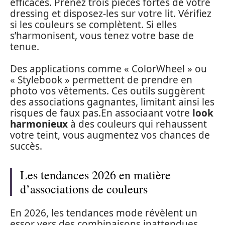
efficaces. Prenez trois pièces fortes de votre
dressing et disposez-les sur votre lit. Vérifiez
si les couleurs se complètent. Si elles
s’harmonisent, vous tenez votre base de
tenue.
Des applications comme « ColorWheel » ou
« Stylebook » permettent de prendre en
photo vos vêtements. Ces outils suggèrent
des associations gagnantes, limitant ainsi les
risques de faux pas.En associaant votre
look
harmonieux
à des couleurs qui rehaussent
votre teint, vous augmentez vos chances de
succès.
Les tendances 2026 en matière
d’associations de couleurs
En 2026, les tendances mode révèlent un
essor vers des combinaisons inattendues