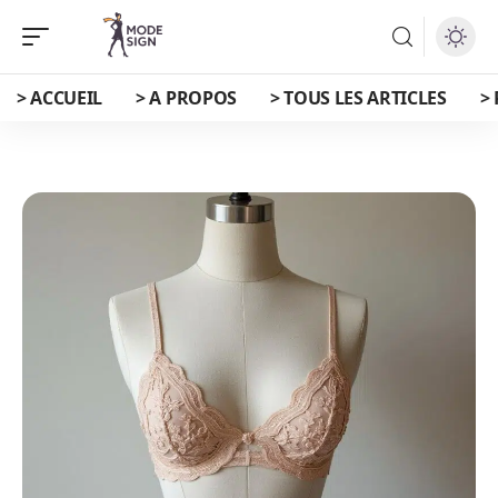
> ACCUEIL
> A PROPOS
> TOUS LES ARTICLES
>