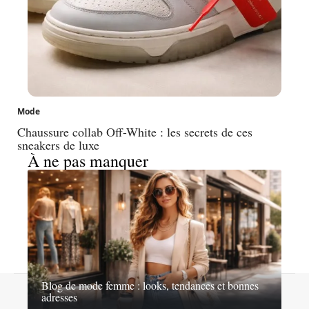
Mode
Chaussure collab Off-White : les secrets de ces
sneakers de luxe
À ne pas manquer
Blog de mode femme : looks, tendances et bonnes
Contact
Mentions légales
Sitemap
adresses