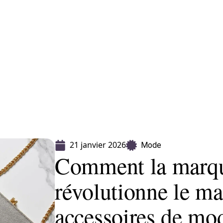
CLES
> PROPOSEZ UN ARTICLE
21 janvier 2026
Mode
Comment la marq
révolutionne le ma
accessoires de mo