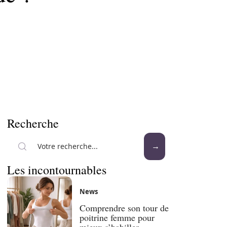
Recherche
Les incontournables
News
Comprendre son tour de
poitrine femme pour
mieux s’habiller