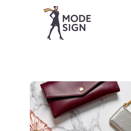
> ACCUEIL
> A PROPOS
> TOUS LES ARTI