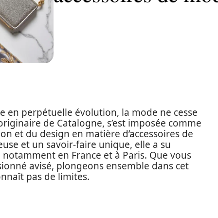
e en perpétuelle évolution, la mode ne cesse
 originaire de Catalogne, s’est imposée comme
ion et du design en matière d’accessoires de
se et un savoir-faire unique, elle a su
, notamment en France et à Paris. Que vous
sionné avisé, plongeons ensemble dans cet
onnaît pas de limites.