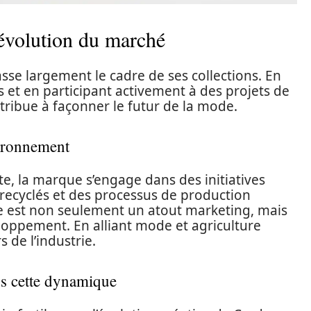
évolution du marché
sse largement le cadre de ses collections. En
 et en participant activement à des projets de
ibue à façonner le futur de la mode.
vironnement
e, la marque s’engage dans des initiatives
recyclés et des processus de production
e est non seulement un atout marketing, mais
eloppement. En alliant mode et agriculture
 de l’industrie.
ans cette dynamique