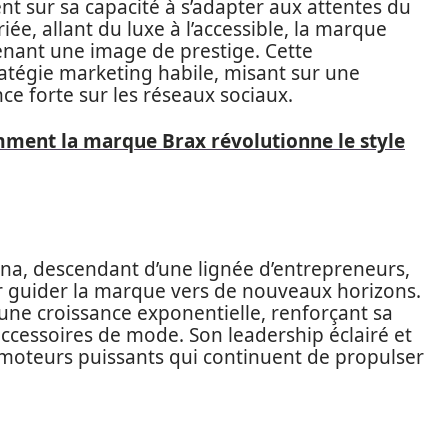
 sur sa capacité à s’adapter aux attentes du
, allant du luxe à l’accessible, la marque
enant une image de prestige. Cette
ratégie marketing habile, misant sur une
e forte sur les réseaux sociaux.
ment la marque Brax révolutionne le style
dona, descendant d’une lignée d’entrepreneurs,
our guider la marque vers de nouveaux horizons.
t une croissance exponentielle, renforçant sa
accessoires de mode. Son leadership éclairé et
 moteurs puissants qui continuent de propulser