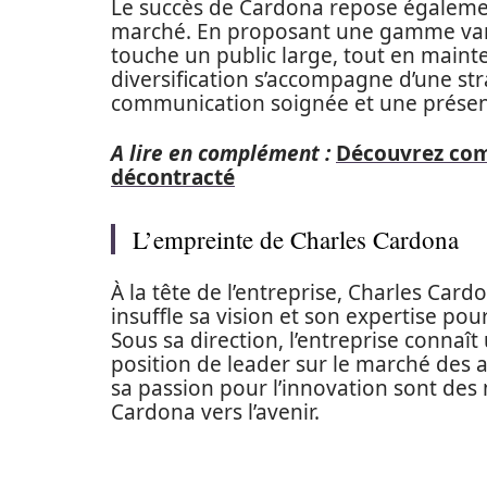
Le succès de Cardona repose également
marché. En proposant une gamme variée
touche un public large, tout en maint
diversification s’accompagne d’une st
communication soignée et une présenc
A lire en complément :
Découvrez com
décontracté
L’empreinte de Charles Cardona
À la tête de l’entreprise, Charles Car
insuffle sa vision et son expertise p
Sous sa direction, l’entreprise connaî
position de leader sur le marché des 
sa passion pour l’innovation sont des
Cardona vers l’avenir.