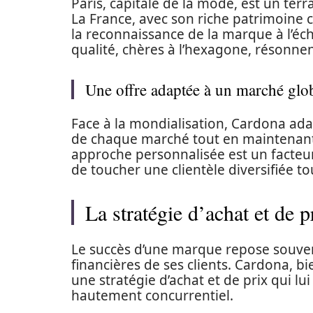
Paris, capitale de la mode, est un terr
La France, avec son riche patrimoine c
la reconnaissance de la marque à l’éch
qualité, chères à l’hexagone, résonnen
Une offre adaptée à un marché glob
Face à la mondialisation, Cardona adapt
de chaque marché tout en maintenant 
approche personnalisée est un facteur
de toucher une clientèle diversifiée t
La stratégie d’achat et de 
Le succès d’une marque repose souvent 
financières de ses clients. Cardona, bi
une stratégie d’achat et de prix qui l
hautement concurrentiel.