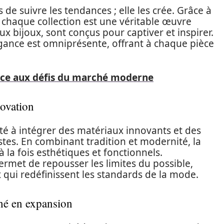
e suivre les tendances ; elle les crée. Grâce à
 chaque collection est une véritable œuvre
aux bijoux, sont conçus pour captiver et inspirer.
élégance est omniprésente, offrant à chaque pièce
ace aux défis du marché moderne
ovation
ité à intégrer des matériaux innovants et des
stes. En combinant tradition et modernité, la
 la fois esthétiques et fonctionnels.
ermet de repousser les limites du possible,
qui redéfinissent les standards de la mode.
ché en expansion