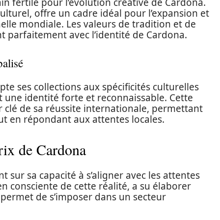
ain fertile pour l’évolution créative de Cardona.
ulturel, offre un cadre idéal pour l’expansion et
elle mondiale. Les valeurs de tradition et de
t parfaitement avec l’identité de Cardona.
alisé
e ses collections aux spécificités culturelles
une identité forte et reconnaissable. Cette
 clé de sa réussite internationale, permettant
out en répondant aux attentes locales.
prix de Cardona
sur sa capacité à s’aligner avec les attentes
en consciente de cette réalité, a su élaborer
ui permet de s’imposer dans un secteur