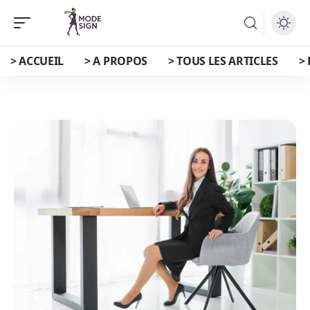
> ACCUEIL
> A PROPOS
> TOUS LES ARTICLES
>